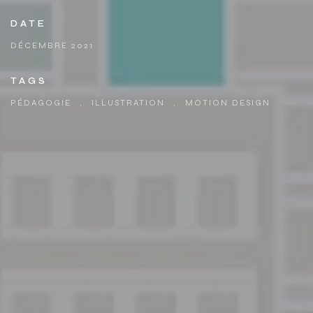
DATE
DÉCEMBRE 2021
TAGS
PÉDAGOGIE
,
ILLUSTRATION
,
MOTION DESIGN