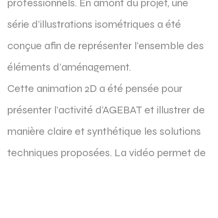
professionnels. En amont du projet, une
série d’illustrations isométriques a été
conçue afin de représenter l’ensemble des
éléments d’aménagement.
Cette animation 2D a été pensée pour
présenter l’activité d’AGEBAT et illustrer de
manière claire et synthétique les solutions
techniques proposées. La vidéo permet de
visualiser rapidement les différentes
configurations d’aménagement, facilitant
ainsi la compréhension de l’offre auprès des