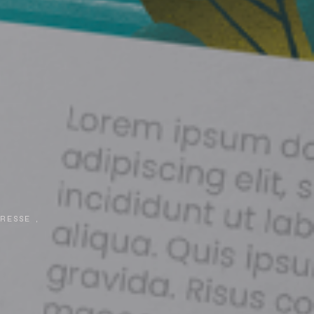
RESSE
,