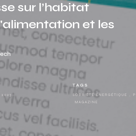
sse sur l’habitat
l'alimentation et les
tech
TAGS
 2023
SOBRIÉTÉ ÉNERGÉTIQUE
,
P
MAGAZINE